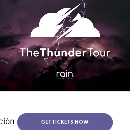
ción
GET TICKETS NOW