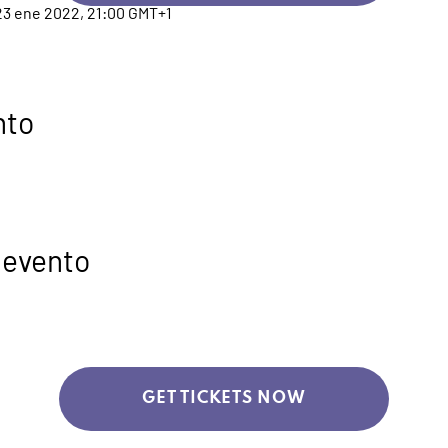
23 ene 2022, 21:00 GMT+1
nto
 evento
GET TICKETS NOW