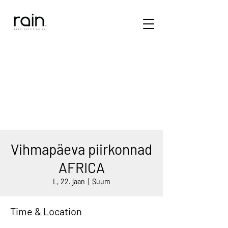
Vihmapäeva piirkonnad
AFRICA
L, 22. jaan
  |  
Suum
Time & Location