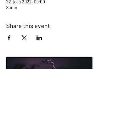
22. jaan 2022, 09:00
Suum
Share this event
© 2021 Rain International LLC poolt.