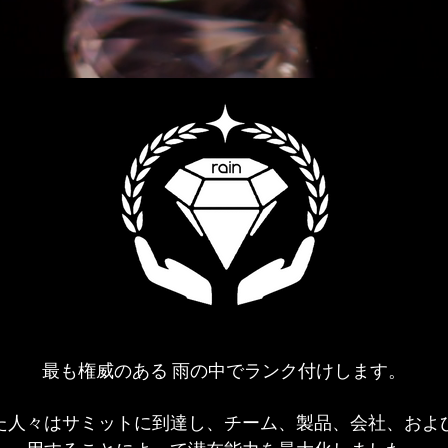
最も
権威のある
雨の中でランク付けします。
た人々はサミットに到達し、チーム、製品、会社、およ