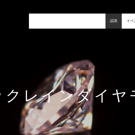
認識
イベ
ックレインダイヤ