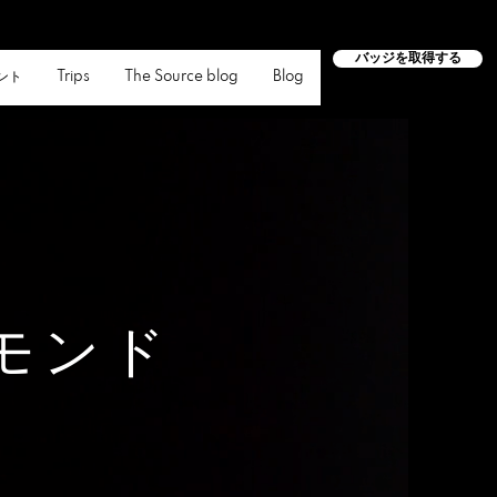
バッジを取得する
ント
Trips
The Source blog
Blog
モンド