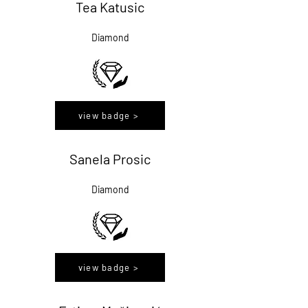
Tea Katusic
Diamond
view badge >
Sanela Prosic
Diamond
view badge >