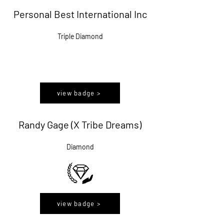
Personal Best International Inc
Triple Diamond
view badge >
Randy Gage (X Tribe Dreams)
Diamond
view badge >