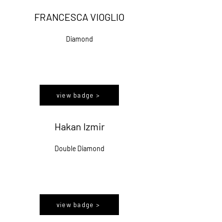
FRANCESCA VIOGLIO
Diamond
view badge >
Hakan Izmir
Double Diamond
view badge >